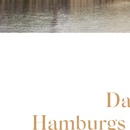
Da
Hamburgs 