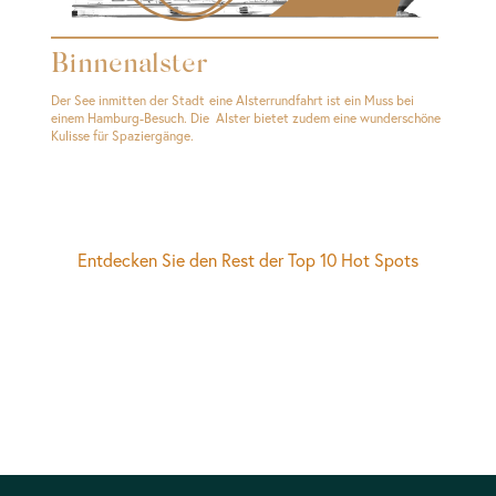
Binnenalster
Der See inmitten der Stadt eine Alsterrundfahrt ist ein Muss bei
einem Hamburg-Besuch. Die Alster bietet zudem eine wunderschöne
Kulisse für Spaziergänge.
Entdecken Sie den Rest der Top 10 Hot Spots