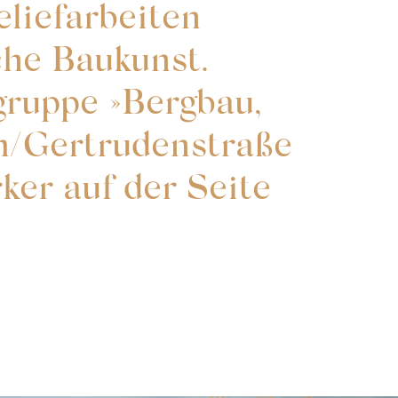
liefarbeiten
che Baukunst.
gruppe »Bergbau,
m/Gertrudenstraße
ker auf der Seite