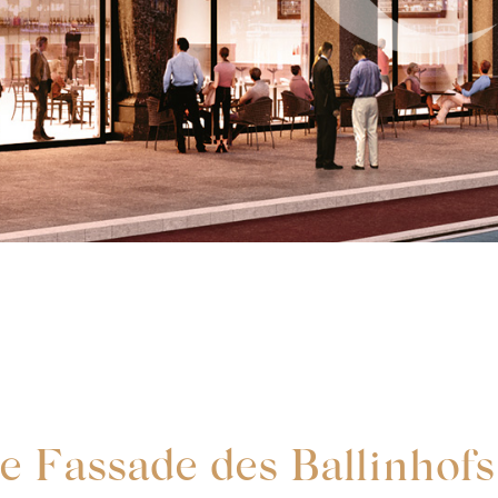
e Fassade des Ballinhofs