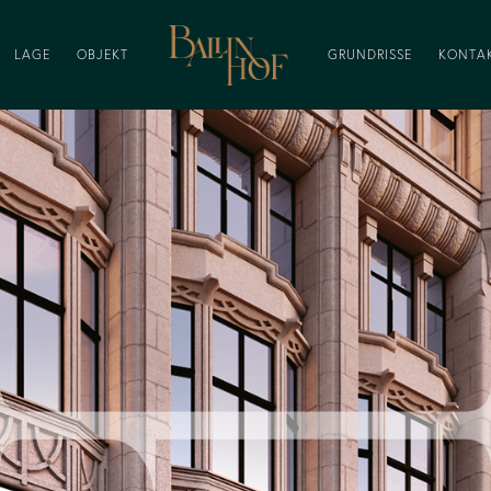
LAGE
OBJEKT
GRUNDRISSE
KONTA