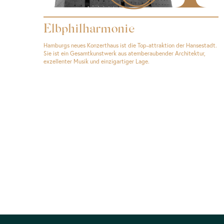
Elbphilharmonie
Hamburgs neues Konzerthaus ist die Top-attraktion der Hansestadt.
Sie ist ein Gesamtkunstwerk aus atemberaubender Architektur,
exzellenter Musik und einzigartiger Lage.