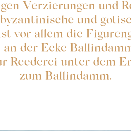
gen Verzierungen und Re
byzantinische und gotis
st vor allem die Figuren
e« an der Ecke Ballindam
r Reederei unter dem Er
zum Ballindamm.